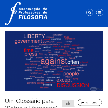
Um Glossário para
PARTILHAR
0