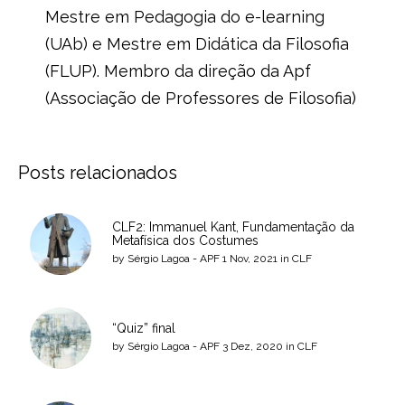
Mestre em Pedagogia do e-learning
(UAb) e Mestre em Didática da Filosofia
(FLUP). Membro da direção da Apf
(Associação de Professores de Filosofia)
Posts relacionados
CLF2: Immanuel Kant, Fundamentação da
Metafísica dos Costumes
by
Sérgio Lagoa - APF
1 Nov, 2021
in
CLF
“Quiz” final
by
Sérgio Lagoa - APF
3 Dez, 2020
in
CLF