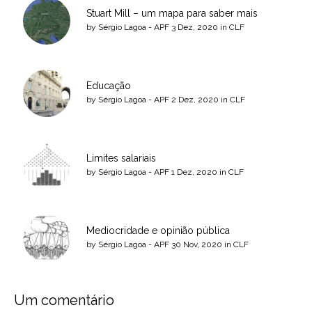
Stuart Mill – um mapa para saber mais
by
Sérgio Lagoa - APF
3 Dez, 2020
in
CLF
Educação
by
Sérgio Lagoa - APF
2 Dez, 2020
in
CLF
Limites salariais
by
Sérgio Lagoa - APF
1 Dez, 2020
in
CLF
Mediocridade e opinião pública
by
Sérgio Lagoa - APF
30 Nov, 2020
in
CLF
Um comentário