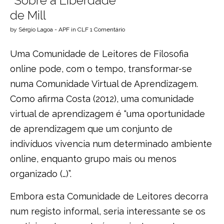
“Sobre a Liberdade”
de Mill
by
Sérgio Lagoa - APF
in
CLF
1 Comentário
Uma
Comunidade de Leitores de Filosofia
online pode, com o tempo, transformar-se
numa Comunidade Virtual de Aprendizagem.
Como afirma
Costa (2012)
, uma comunidade
virtual de aprendizagem é “uma oportunidade
de aprendizagem que um conjunto de
indivíduos vivencia num determinado ambiente
online, enquanto grupo mais ou menos
organizado (…)”.
Embora esta Comunidade de Leitores decorra
num registo informal, seria interessante se os