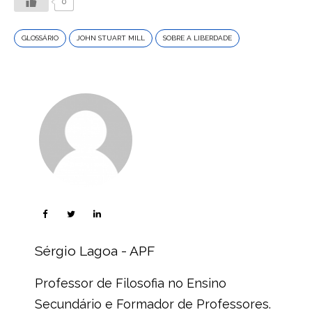
0
GLOSSÁRIO
JOHN STUART MILL
SOBRE A LIBERDADE
Sérgio Lagoa - APF
Professor de Filosofia no Ensino
Secundário e Formador de Professores.