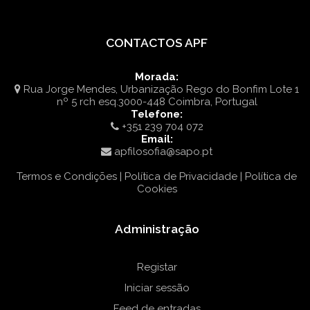
CONTACTOS APF
Morada:
Rua Jorge Mendes, Urbanização Rego do Bonfim Lote 1
nº 5 rch esq.3000-448 Coimbra, Portugal
Telefone:
+351 239 704 072
Email:
apfilosofia@sapo.pt
Termos e Condições | Política de Privacidade | Política de
Cookies
Administração
Registar
Iniciar sessão
Feed de entradas