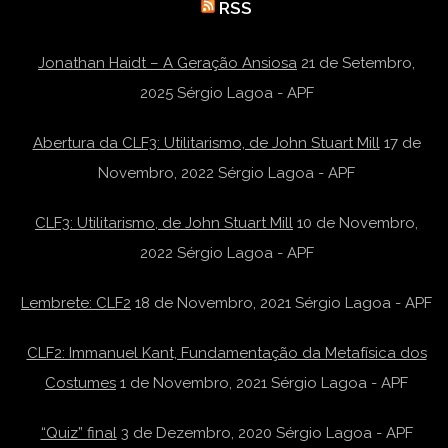
RSS
Jonathan Haidt – A Geração Ansiosa
21 de Setembro,
2025
Sérgio Lagoa - APF
Abertura da CLF3: Utilitarismo, de John Stuart Mill
17 de
Novembro, 2022
Sérgio Lagoa - APF
CLF3: Utilitarismo, de John Stuart Mill
10 de Novembro,
2022
Sérgio Lagoa - APF
Lembrete: CLF2
18 de Novembro, 2021
Sérgio Lagoa - APF
CLF2: Immanuel Kant, Fundamentação da Metafísica dos
Costumes
1 de Novembro, 2021
Sérgio Lagoa - APF
“Quiz” final
3 de Dezembro, 2020
Sérgio Lagoa - APF