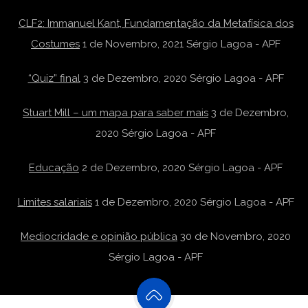
CLF2: Immanuel Kant, Fundamentação da Metafísica dos
Costumes
1 de Novembro, 2021
Sérgio Lagoa - APF
“Quiz” final
3 de Dezembro, 2020
Sérgio Lagoa - APF
Stuart Mill – um mapa para saber mais
3 de Dezembro,
2020
Sérgio Lagoa - APF
Educação
2 de Dezembro, 2020
Sérgio Lagoa - APF
Limites salariais
1 de Dezembro, 2020
Sérgio Lagoa - APF
Mediocridade e opinião pública
30 de Novembro, 2020
Sérgio Lagoa - APF