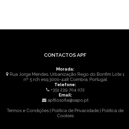
CONTACTOS APF
Morada:
Rua Jorge Mendes, Urbanização Rego do Bonfim Lote 1
nº 5 rch esq.3000-448 Coimbra, Portugal
Telefone:
+351 239 704 072
Email:
apfilosofia@sapo.pt
Termos e Condições | Política de Privacidade | Política de
Cookies