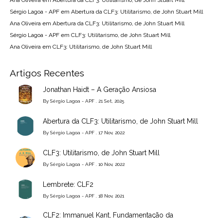
Sérgio Lagoa - APF
em
Abertura da CLF3: Utilitarismo, de John Stuart Mill
Ana Oliveira
em
Abertura da CLF3: Utilitarismo, de John Stuart Mill
Sérgio Lagoa - APF
em
CLF3: Utilitarismo, de John Stuart Mill
Ana Oliveira
em
CLF3: Utilitarismo, de John Stuart Mill
Artigos Recentes
Jonathan Haidt – A Geração Ansiosa
By
Sérgio Lagoa - APF
. 21 Set, 2025
Abertura da CLF3: Utilitarismo, de John Stuart Mill
By
Sérgio Lagoa - APF
. 17 Nov, 2022
CLF3: Utilitarismo, de John Stuart Mill
By
Sérgio Lagoa - APF
. 10 Nov, 2022
Lembrete: CLF2
By
Sérgio Lagoa - APF
. 18 Nov, 2021
CLF2: Immanuel Kant, Fundamentação da