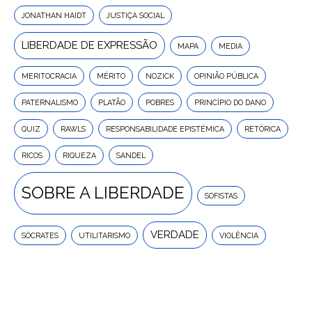
JONATHAN HAIDT
JUSTIÇA SOCIAL
LIBERDADE DE EXPRESSÃO
MAPA
MEDIA
MERITOCRACIA
MÉRITO
NOZICK
OPINIÃO PÚBLICA
PATERNALISMO
PLATÃO
POBRES
PRINCÍPIO DO DANO
QUIZ
RAWLS
RESPONSABILIDADE EPISTÉMICA
RETÓRICA
RICOS
RIQUEZA
SANDEL
SOBRE A LIBERDADE
SOFISTAS
VERDADE
SÓCRATES
UTILITARISMO
VIOLÊNCIA