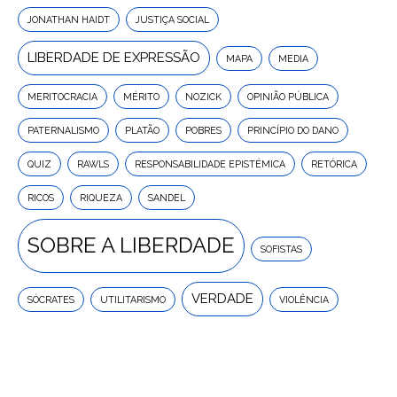
JONATHAN HAIDT
JUSTIÇA SOCIAL
LIBERDADE DE EXPRESSÃO
MAPA
MEDIA
MERITOCRACIA
MÉRITO
NOZICK
OPINIÃO PÚBLICA
PATERNALISMO
PLATÃO
POBRES
PRINCÍPIO DO DANO
QUIZ
RAWLS
RESPONSABILIDADE EPISTÉMICA
RETÓRICA
RICOS
RIQUEZA
SANDEL
SOBRE A LIBERDADE
SOFISTAS
VERDADE
SÓCRATES
UTILITARISMO
VIOLÊNCIA