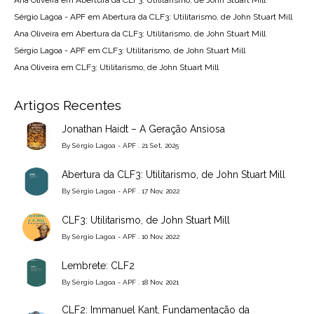
Sérgio Lagoa - APF
em
Abertura da CLF3: Utilitarismo, de John Stuart Mill
Ana Oliveira
em
Abertura da CLF3: Utilitarismo, de John Stuart Mill
Sérgio Lagoa - APF
em
CLF3: Utilitarismo, de John Stuart Mill
Ana Oliveira
em
CLF3: Utilitarismo, de John Stuart Mill
Artigos Recentes
Jonathan Haidt – A Geração Ansiosa
By
Sérgio Lagoa - APF
. 21 Set, 2025
Abertura da CLF3: Utilitarismo, de John Stuart Mill
By
Sérgio Lagoa - APF
. 17 Nov, 2022
CLF3: Utilitarismo, de John Stuart Mill
By
Sérgio Lagoa - APF
. 10 Nov, 2022
Lembrete: CLF2
By
Sérgio Lagoa - APF
. 18 Nov, 2021
CLF2: Immanuel Kant, Fundamentação da