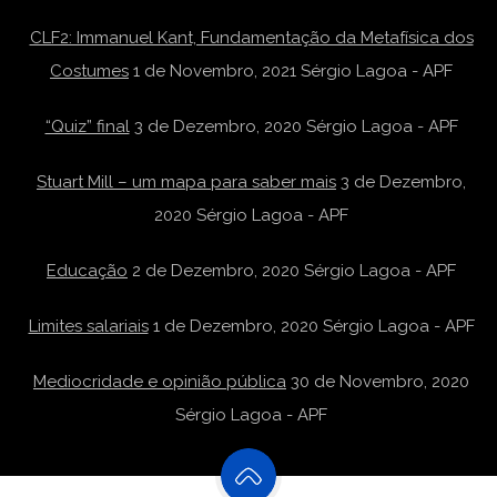
CLF2: Immanuel Kant, Fundamentação da Metafísica dos
Costumes
1 de Novembro, 2021
Sérgio Lagoa - APF
“Quiz” final
3 de Dezembro, 2020
Sérgio Lagoa - APF
Stuart Mill – um mapa para saber mais
3 de Dezembro,
2020
Sérgio Lagoa - APF
Educação
2 de Dezembro, 2020
Sérgio Lagoa - APF
Limites salariais
1 de Dezembro, 2020
Sérgio Lagoa - APF
Mediocridade e opinião pública
30 de Novembro, 2020
Sérgio Lagoa - APF