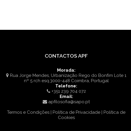
CONTACTOS APF
Morada:
Rua Jorge Mendes, Urbanização Rego do Bonfim Lote 1
nº 5 rch esq.3000-448 Coimbra, Portugal
Telefone:
+351 239 704 072
Email:
apfilosofia@sapo.pt
Termos e Condições | Política de Privacidade | Política de
Cookies