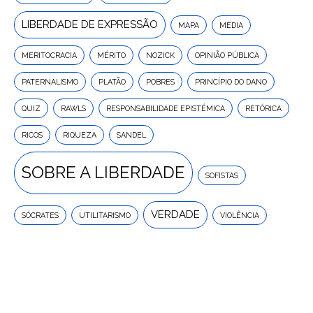
LIBERDADE DE EXPRESSÃO
MAPA
MEDIA
MERITOCRACIA
MÉRITO
NOZICK
OPINIÃO PÚBLICA
PATERNALISMO
PLATÃO
POBRES
PRINCÍPIO DO DANO
QUIZ
RAWLS
RESPONSABILIDADE EPISTÉMICA
RETÓRICA
RICOS
RIQUEZA
SANDEL
SOBRE A LIBERDADE
SOFISTAS
VERDADE
SÓCRATES
UTILITARISMO
VIOLÊNCIA