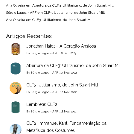
Ana Oliveira
em
Abertura da CLF3: Utilitarismo, de John Stuart Mill
Sérgio Lagoa - APF
em
CLF3: Utilitarismo, de John Stuart Mill
Ana Oliveira
em
CLF3: Utilitarismo, de John Stuart Mill
Artigos Recentes
Jonathan Haidt – A Geração Ansiosa
By
Sérgio Lagoa - APF
. 21 Set, 2025
Abertura da CLF3: Utilitarismo, de John Stuart Mill
By
Sérgio Lagoa - APF
. 17 Nov, 2022
CLF3: Utilitarismo, de John Stuart Mill
By
Sérgio Lagoa - APF
. 10 Nov, 2022
Lembrete: CLF2
By
Sérgio Lagoa - APF
. 18 Nov, 2021
CLF2: Immanuel Kant, Fundamentação da
Metafísica dos Costumes