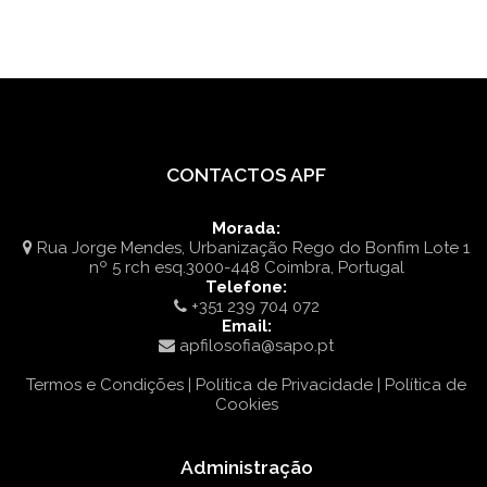
CONTACTOS APF
Morada:
Rua Jorge Mendes, Urbanização Rego do Bonfim Lote 1
nº 5 rch esq.3000-448 Coimbra, Portugal
Telefone:
+351 239 704 072
Email:
apfilosofia@sapo.pt
Termos e Condições | Política de Privacidade | Política de
Cookies
Administração