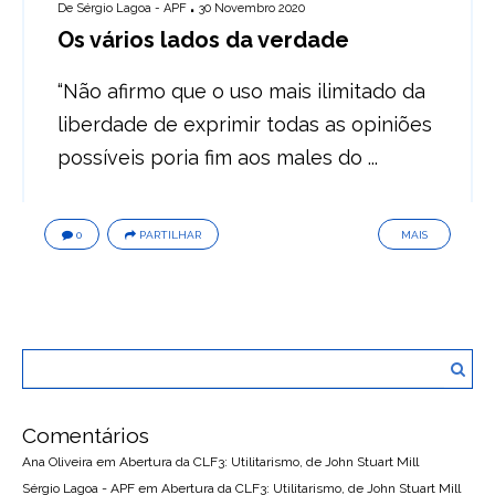
De
Sérgio Lagoa - APF
30 Novembro 2020
Os vários lados da verdade
“Não afirmo que o uso mais ilimitado da
liberdade de exprimir todas as opiniões
possíveis poria fim aos males do ...
0
PARTILHAR
MAIS
Comentários
Ana Oliveira
em
Abertura da CLF3: Utilitarismo, de John Stuart Mill
Sérgio Lagoa - APF
em
Abertura da CLF3: Utilitarismo, de John Stuart Mill