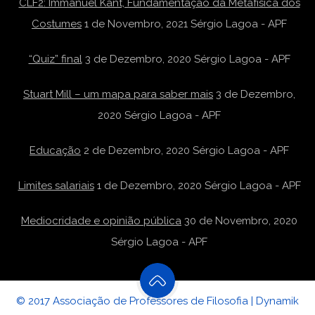
CLF2: Immanuel Kant, Fundamentação da Metafísica dos
Costumes
1 de Novembro, 2021
Sérgio Lagoa - APF
“Quiz” final
3 de Dezembro, 2020
Sérgio Lagoa - APF
Stuart Mill – um mapa para saber mais
3 de Dezembro,
2020
Sérgio Lagoa - APF
Educação
2 de Dezembro, 2020
Sérgio Lagoa - APF
Limites salariais
1 de Dezembro, 2020
Sérgio Lagoa - APF
Mediocridade e opinião pública
30 de Novembro, 2020
Sérgio Lagoa - APF
© 2017 Associação de Professores de Filosofia | Dynamik