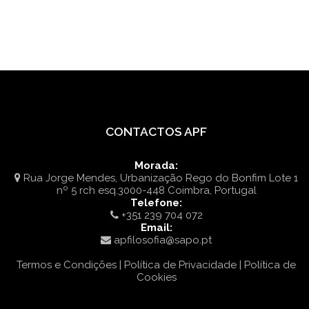
CONTACTOS APF
Morada:
Rua Jorge Mendes, Urbanização Rego do Bonfim Lote 1
nº 5 rch esq.3000-448 Coimbra, Portugal
Telefone:
+351 239 704 072
Email:
apfilosofia@sapo.pt
Termos e Condições | Política de Privacidade | Política de
Cookies