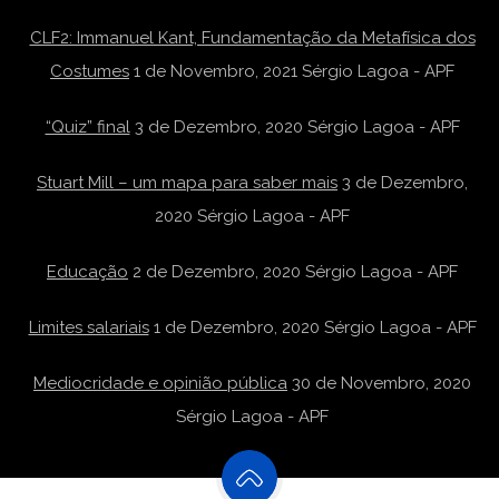
CLF2: Immanuel Kant, Fundamentação da Metafísica dos
Costumes
1 de Novembro, 2021
Sérgio Lagoa - APF
“Quiz” final
3 de Dezembro, 2020
Sérgio Lagoa - APF
Stuart Mill – um mapa para saber mais
3 de Dezembro,
2020
Sérgio Lagoa - APF
Educação
2 de Dezembro, 2020
Sérgio Lagoa - APF
Limites salariais
1 de Dezembro, 2020
Sérgio Lagoa - APF
Mediocridade e opinião pública
30 de Novembro, 2020
Sérgio Lagoa - APF