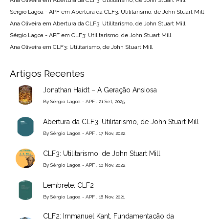
Sérgio Lagoa - APF
em
Abertura da CLF3: Utilitarismo, de John Stuart Mill
Ana Oliveira
em
Abertura da CLF3: Utilitarismo, de John Stuart Mill
Sérgio Lagoa - APF
em
CLF3: Utilitarismo, de John Stuart Mill
Ana Oliveira
em
CLF3: Utilitarismo, de John Stuart Mill
Artigos Recentes
Jonathan Haidt – A Geração Ansiosa
By
Sérgio Lagoa - APF
. 21 Set, 2025
Abertura da CLF3: Utilitarismo, de John Stuart Mill
By
Sérgio Lagoa - APF
. 17 Nov, 2022
CLF3: Utilitarismo, de John Stuart Mill
By
Sérgio Lagoa - APF
. 10 Nov, 2022
Lembrete: CLF2
By
Sérgio Lagoa - APF
. 18 Nov, 2021
CLF2: Immanuel Kant, Fundamentação da