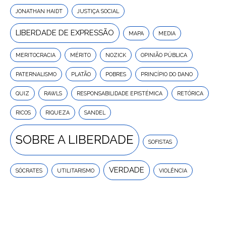
JONATHAN HAIDT
JUSTIÇA SOCIAL
LIBERDADE DE EXPRESSÃO
MAPA
MEDIA
MERITOCRACIA
MÉRITO
NOZICK
OPINIÃO PÚBLICA
PATERNALISMO
PLATÃO
POBRES
PRINCÍPIO DO DANO
QUIZ
RAWLS
RESPONSABILIDADE EPISTÉMICA
RETÓRICA
RICOS
RIQUEZA
SANDEL
SOBRE A LIBERDADE
SOFISTAS
VERDADE
SÓCRATES
UTILITARISMO
VIOLÊNCIA